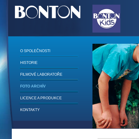
O SPOLEČNOSTI
HISTORIE
FILMOVÉ LABORATOŘE
FOTO ARCHÍV
LICENCE A PRODUKCE
KONTAKTY
1
/
6