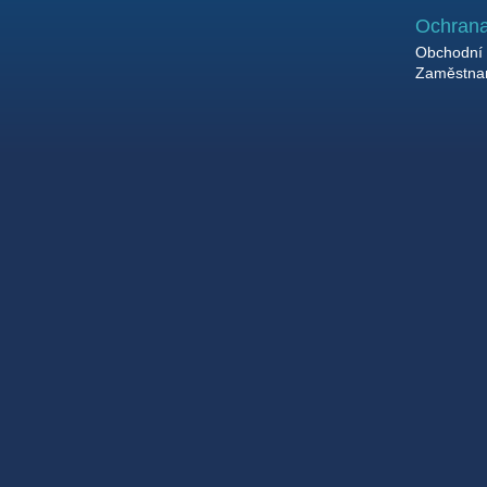
Ochrana
Obchodní 
Zaměstnan