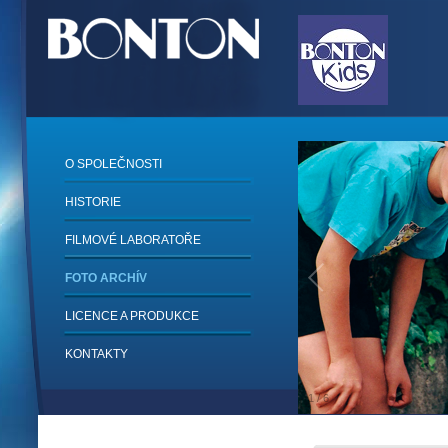
O SPOLEČNOSTI
HISTORIE
FILMOVÉ LABORATOŘE
FOTO ARCHÍV
LICENCE A PRODUKCE
KONTAKTY
1
/
6