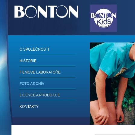
O SPOLEČNOSTI
HISTORIE
FILMOVÉ LABORATOŘE
FOTO ARCHÍV
LICENCE A PRODUKCE
KONTAKTY
1
/
6