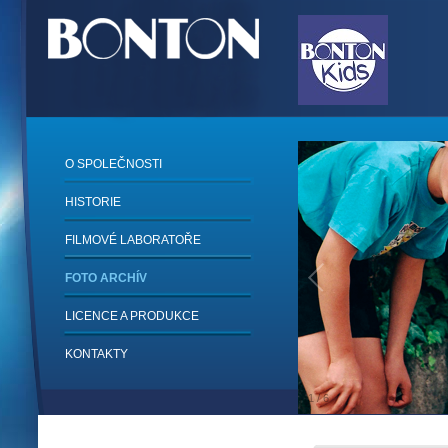
O SPOLEČNOSTI
HISTORIE
FILMOVÉ LABORATOŘE
FOTO ARCHÍV
LICENCE A PRODUKCE
KONTAKTY
1
/
6