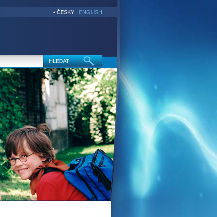
• ČESKY
ENGLISH