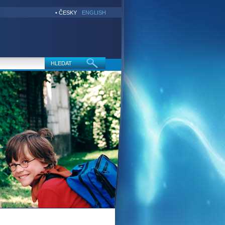
• ČESKY
ENGLISH