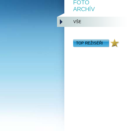
FOTO
ARCHÍV
VŠE
TOP REŽISÉŘI