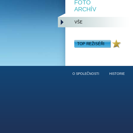
FOTO
ARCHÍV
VŠE
TOP REŽISÉŘI
O SPOLEČNOSTI
HISTORIE