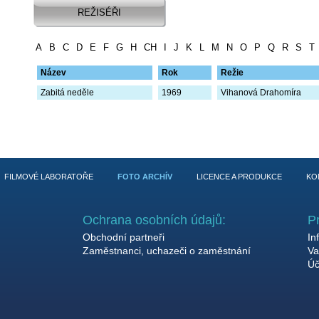
REŽISÉŘI
A
B
C
D
E
F
G
H
CH
I
J
K
L
M
N
O
P
Q
R
S
T
Název
Rok
Režie
Zabitá neděle
1969
Vihanová Drahomíra
FILMOVÉ LABORATOŘE
FOTO ARCHÍV
LICENCE A PRODUKCE
KO
Ochrana osobních údajů:
P
Obchodní partneři
In
Zaměstnanci, uchazeči o zaměstnání
Va
Úč