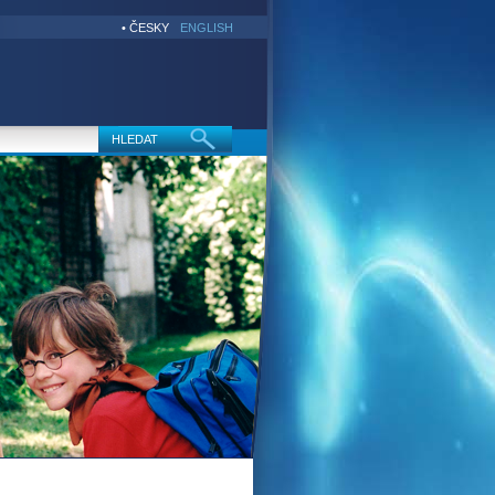
• ČESKY
ENGLISH