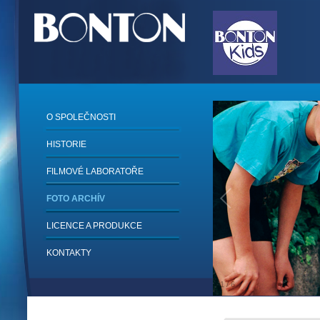
O SPOLEČNOSTI
HISTORIE
FILMOVÉ LABORATOŘE
FOTO ARCHÍV
LICENCE A PRODUKCE
KONTAKTY
1
/
6