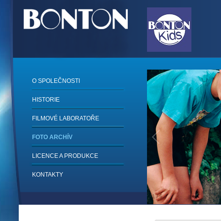
O SPOLEČNOSTI
HISTORIE
FILMOVÉ LABORATOŘE
FOTO ARCHÍV
LICENCE A PRODUKCE
KONTAKTY
1
/
6