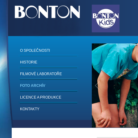
O SPOLEČNOSTI
HISTORIE
FILMOVÉ LABORATOŘE
FOTO ARCHÍV
LICENCE A PRODUKCE
KONTAKTY
1
/
6