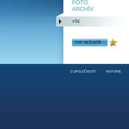
FOTO
ARCHÍV
VŠE
TOP REŽISÉŘI
O SPOLEČNOSTI
HISTORIE