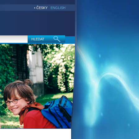
• ČESKY
ENGLISH