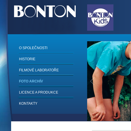
O SPOLEČNOSTI
HISTORIE
FILMOVÉ LABORATOŘE
FOTO ARCHÍV
LICENCE A PRODUKCE
KONTAKTY
1
/
6