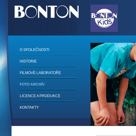
O SPOLEČNOSTI
HISTORIE
FILMOVÉ LABORATOŘE
FOTO ARCHÍV
LICENCE A PRODUKCE
KONTAKTY
1
/
6