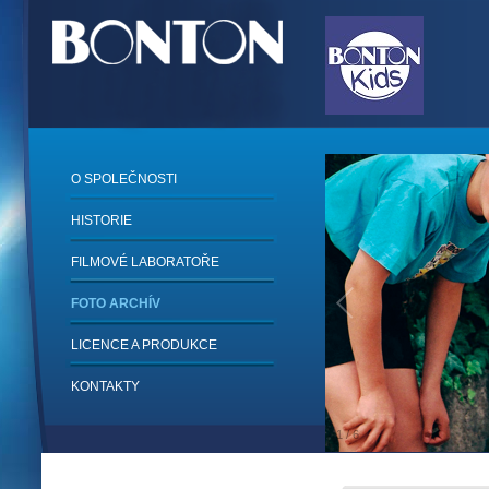
O SPOLEČNOSTI
HISTORIE
FILMOVÉ LABORATOŘE
FOTO ARCHÍV
LICENCE A PRODUKCE
KONTAKTY
1
/
6