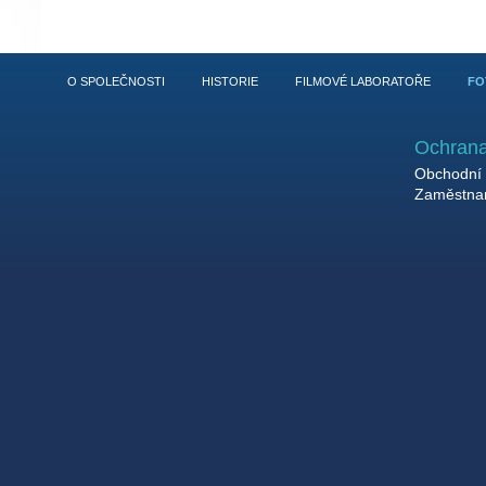
O SPOLEČNOSTI
HISTORIE
FILMOVÉ LABORATOŘE
FO
Ochrana
Obchodní 
Zaměstnan