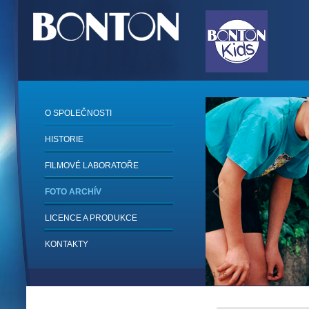
O SPOLEČNOSTI
HISTORIE
FILMOVÉ LABORATOŘE
FOTO ARCHÍV
LICENCE A PRODUKCE
KONTAKTY
1
/
6