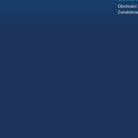
Obchodní 
Zaměstnan