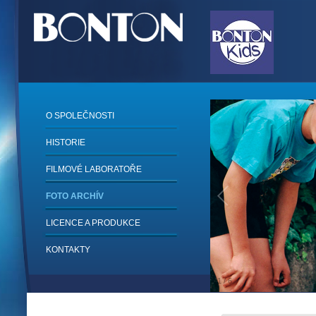
O SPOLEČNOSTI
HISTORIE
FILMOVÉ LABORATOŘE
FOTO ARCHÍV
LICENCE A PRODUKCE
KONTAKTY
1
/
6