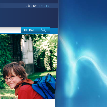
• ČESKY
ENGLISH