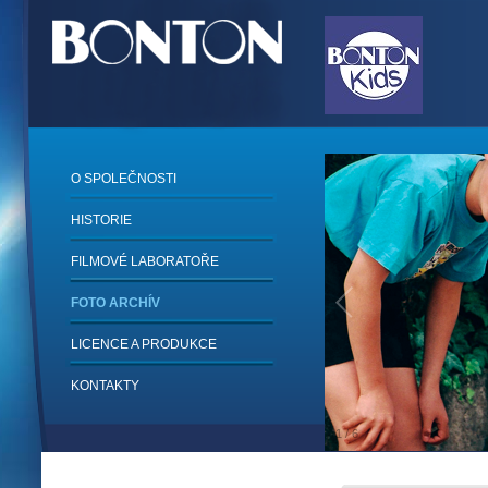
O SPOLEČNOSTI
HISTORIE
FILMOVÉ LABORATOŘE
FOTO ARCHÍV
LICENCE A PRODUKCE
KONTAKTY
1
/
6