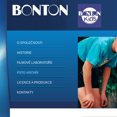
O SPOLEČNOSTI
HISTORIE
FILMOVÉ LABORATOŘE
FOTO ARCHÍV
LICENCE A PRODUKCE
KONTAKTY
1
/
6