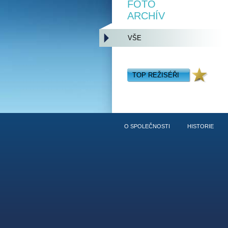
FOTO
ARCHÍV
VŠE
TOP REŽISÉŘI
O SPOLEČNOSTI
HISTORIE