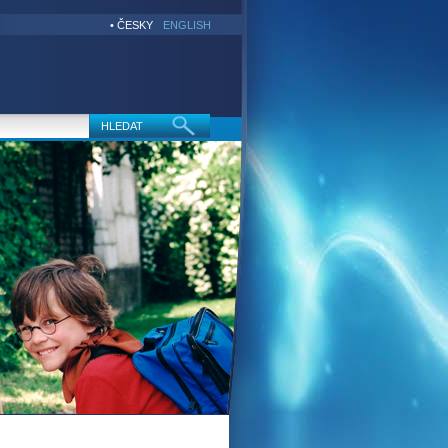
• ČESKY
ENGLISH