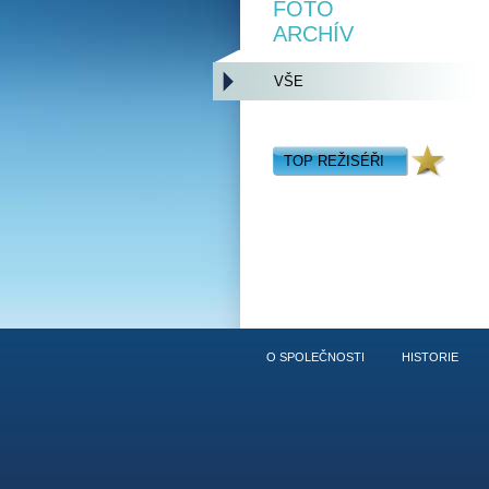
FOTO
ARCHÍV
VŠE
TOP REŽISÉŘI
O SPOLEČNOSTI
HISTORIE