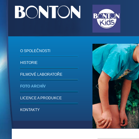
O SPOLEČNOSTI
HISTORIE
FILMOVÉ LABORATOŘE
FOTO ARCHÍV
LICENCE A PRODUKCE
KONTAKTY
1
/
6