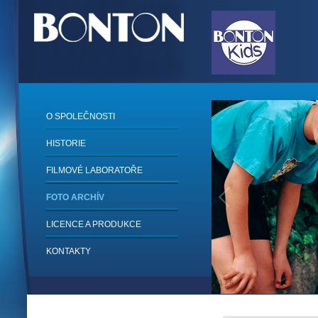
O SPOLEČNOSTI
HISTORIE
FILMOVÉ LABORATOŘE
FOTO ARCHÍV
LICENCE A PRODUKCE
KONTAKTY
1
/
6