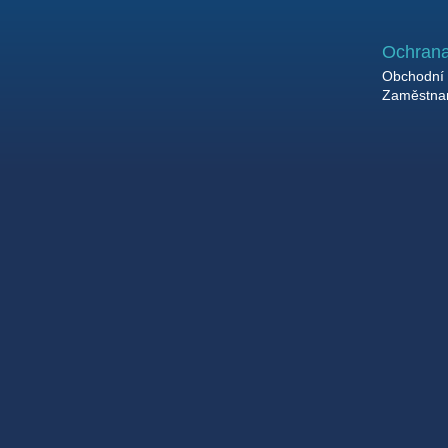
Ochrana
Obchodní 
Zaměstnan