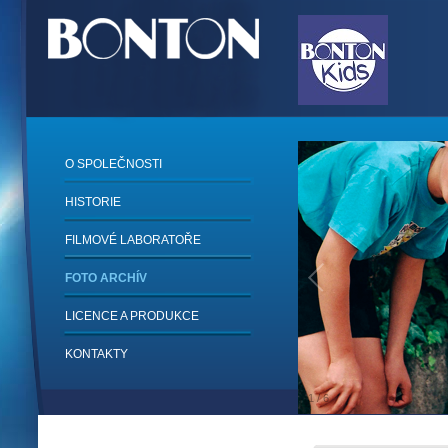
O SPOLEČNOSTI
HISTORIE
FILMOVÉ LABORATOŘE
FOTO ARCHÍV
LICENCE A PRODUKCE
KONTAKTY
1
/
6