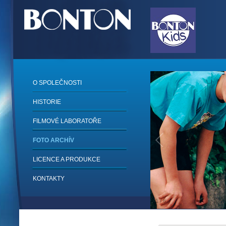
O SPOLEČNOSTI
HISTORIE
FILMOVÉ LABORATOŘE
FOTO ARCHÍV
LICENCE A PRODUKCE
KONTAKTY
1
/
6