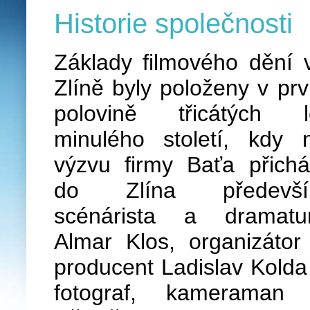
Historie společnosti
Základy filmového dění 
Zlíně byly položeny v prv
polovině třicátých l
minulého století, kdy 
výzvu firmy Baťa přichá
do Zlína předevš
scénárista a dramatu
Almar Klos, organizátor
producent Ladislav Kolda
fotograf, kameraman