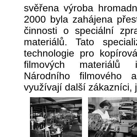
svěřena výroba hromadný
2000 byla zahájena přest
činnosti o speciální zp
materiálů. Tato specia
technologie pro kopíro
filmových materiálů
Národního filmového a
využívají další zákazníci,