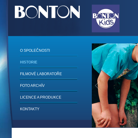
O SPOLEČNOSTI
HISTORIE
FILMOVÉ LABORATOŘE
FOTO ARCHÍV
LICENCE A PRODUKCE
KONTAKTY
1
/
6