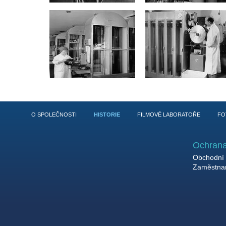
O SPOLEČNOSTI
HISTORIE
FILMOVÉ LABORATOŘE
FO
Ochrana
Obchodní 
Zaměstnan