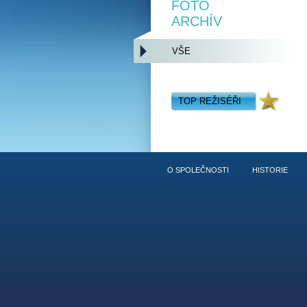
FOTO
ARCHÍV
VŠE
TOP REŽISÉŘI
O SPOLEČNOSTI
HISTORIE