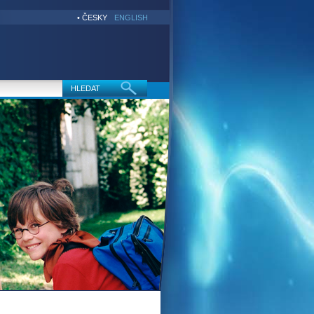
• ČESKY
ENGLISH