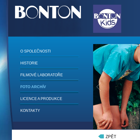
O SPOLEČNOSTI
HISTORIE
FILMOVÉ LABORATOŘE
FOTO ARCHÍV
LICENCE A PRODUKCE
KONTAKTY
1
/
6
ZPĚT