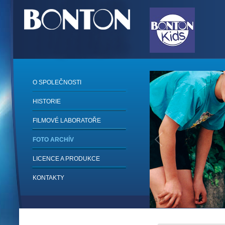
O SPOLEČNOSTI
HISTORIE
FILMOVÉ LABORATOŘE
FOTO ARCHÍV
LICENCE A PRODUKCE
KONTAKTY
1
/
6