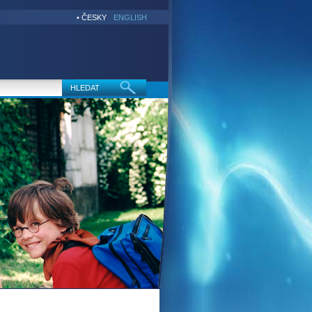
• ČESKY
ENGLISH