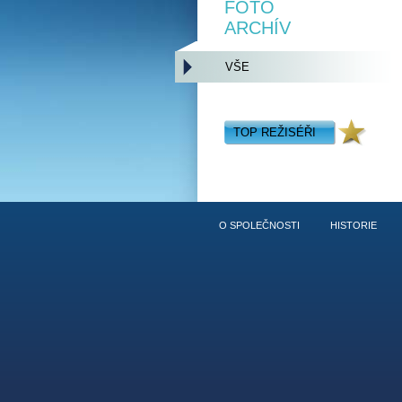
FOTO
ARCHÍV
VŠE
TOP REŽISÉŘI
O SPOLEČNOSTI
HISTORIE