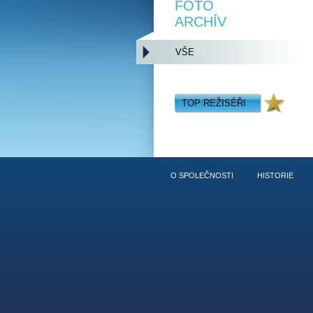
FOTO
ARCHÍV
VŠE
TOP REŽISÉŘI
O SPOLEČNOSTI
HISTORIE