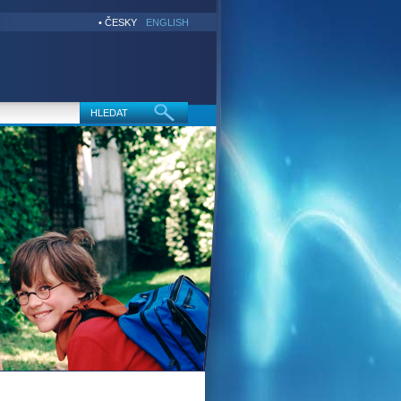
• ČESKY
ENGLISH