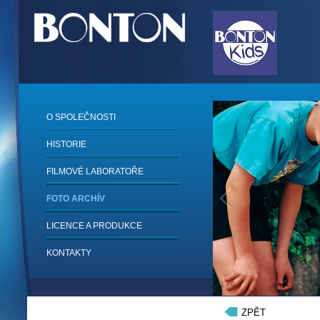
O SPOLEČNOSTI
HISTORIE
FILMOVÉ LABORATOŘE
FOTO ARCHÍV
LICENCE A PRODUKCE
KONTAKTY
1
/
6
ZPĚT