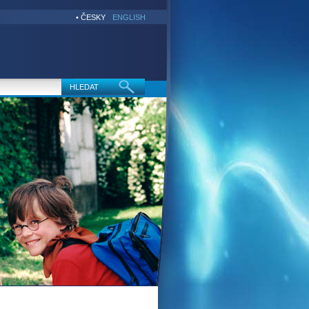
• ČESKY
ENGLISH