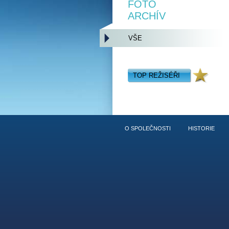
FOTO
ARCHÍV
VŠE
TOP REŽISÉŘI
O SPOLEČNOSTI
HISTORIE