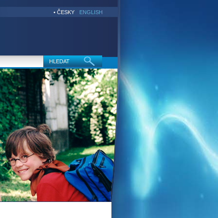
• ČESKY
ENGLISH