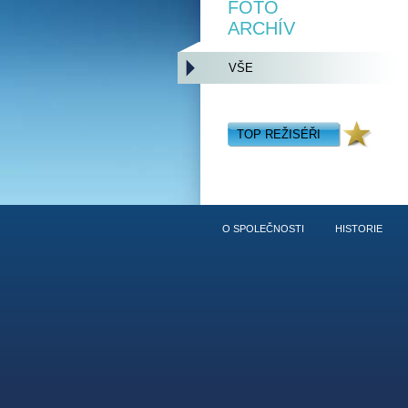
FOTO
ARCHÍV
VŠE
TOP REŽISÉŘI
O SPOLEČNOSTI
HISTORIE