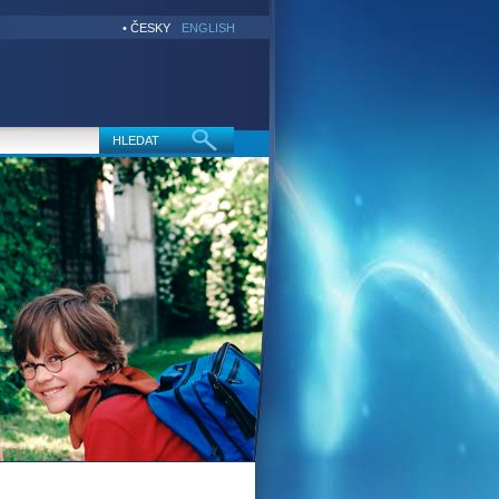
• ČESKY
ENGLISH