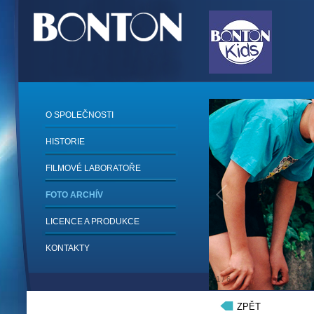
O SPOLEČNOSTI
HISTORIE
FILMOVÉ LABORATOŘE
FOTO ARCHÍV
LICENCE A PRODUKCE
KONTAKTY
1
/
6
ZPĚT