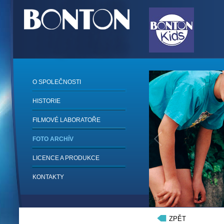
O SPOLEČNOSTI
HISTORIE
FILMOVÉ LABORATOŘE
FOTO ARCHÍV
LICENCE A PRODUKCE
KONTAKTY
1
/
6
ZPĚT