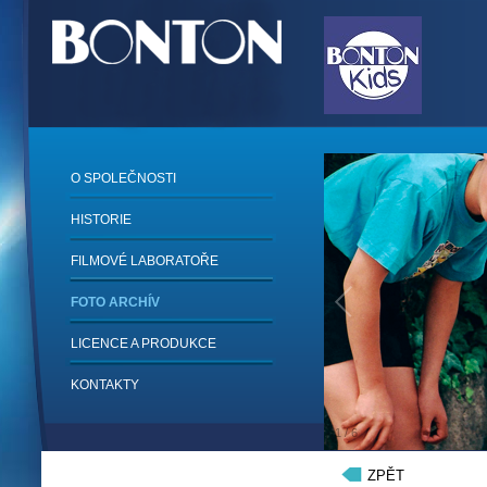
O SPOLEČNOSTI
HISTORIE
FILMOVÉ LABORATOŘE
FOTO ARCHÍV
LICENCE A PRODUKCE
KONTAKTY
1
/
6
ZPĚT