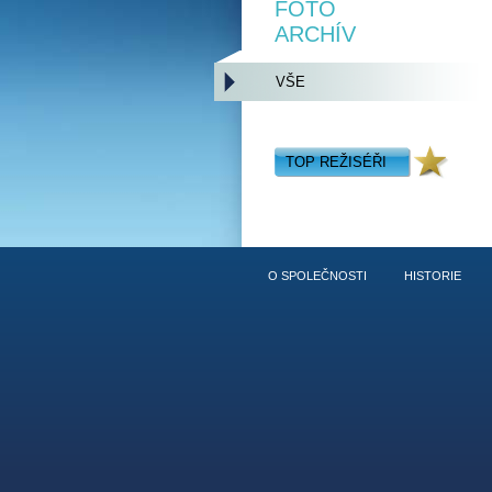
FOTO
ARCHÍV
VŠE
TOP REŽISÉŘI
O SPOLEČNOSTI
HISTORIE