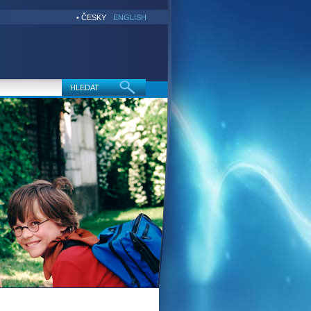
• ČESKY
ENGLISH