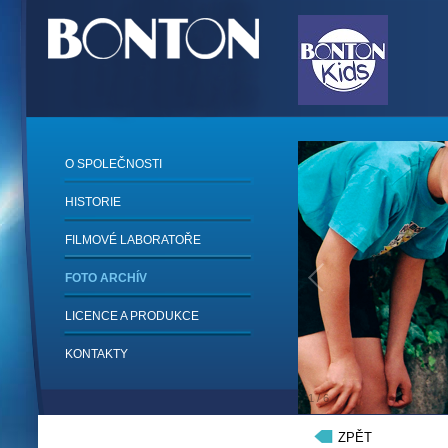
O SPOLEČNOSTI
HISTORIE
FILMOVÉ LABORATOŘE
FOTO ARCHÍV
LICENCE A PRODUKCE
KONTAKTY
1
/
6
ZPĚT