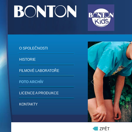
O SPOLEČNOSTI
HISTORIE
FILMOVÉ LABORATOŘE
FOTO ARCHÍV
LICENCE A PRODUKCE
KONTAKTY
1
/
6
ZPĚT