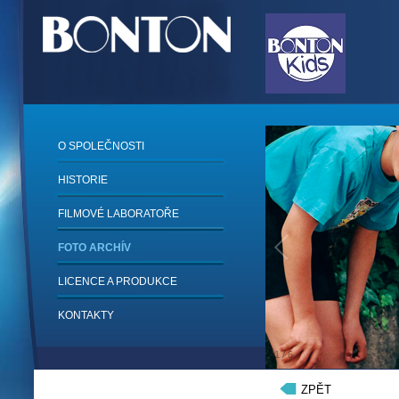
O SPOLEČNOSTI
HISTORIE
FILMOVÉ LABORATOŘE
FOTO ARCHÍV
LICENCE A PRODUKCE
KONTAKTY
1
/
6
ZPĚT