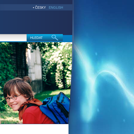
• ČESKY
ENGLISH