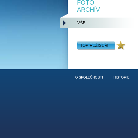
FOTO
ARCHÍV
VŠE
TOP REŽISÉŘI
O SPOLEČNOSTI
HISTORIE