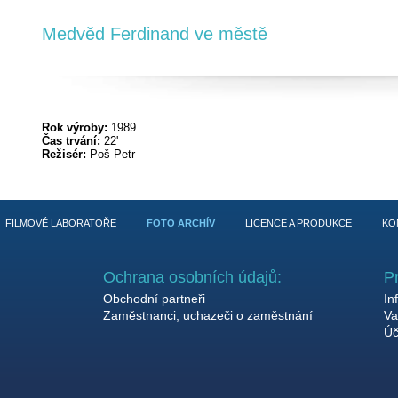
Medvěd Ferdinand ve městě
Rok výroby:
1989
Čas trvání:
22'
Režisér:
Poš Petr
FILMOVÉ LABORATOŘE
FOTO ARCHÍV
LICENCE A PRODUKCE
KO
Ochrana osobních údajů:
P
Obchodní partneři
In
Zaměstnanci, uchazeči o zaměstnání
Va
Úč