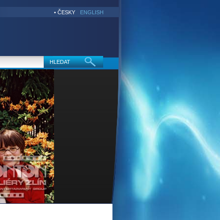
• ČESKY
ENGLISH