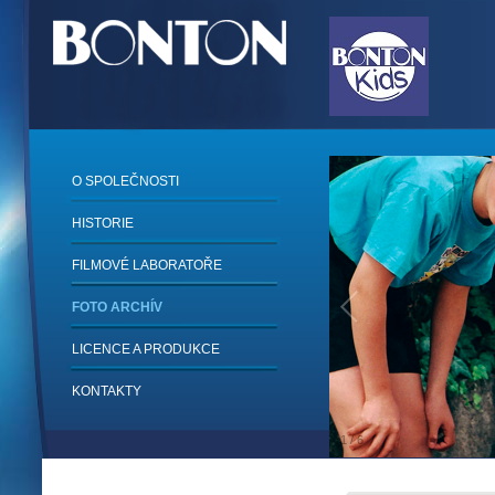
O SPOLEČNOSTI
HISTORIE
FILMOVÉ LABORATOŘE
FOTO ARCHÍV
LICENCE A PRODUKCE
KONTAKTY
1
/
6