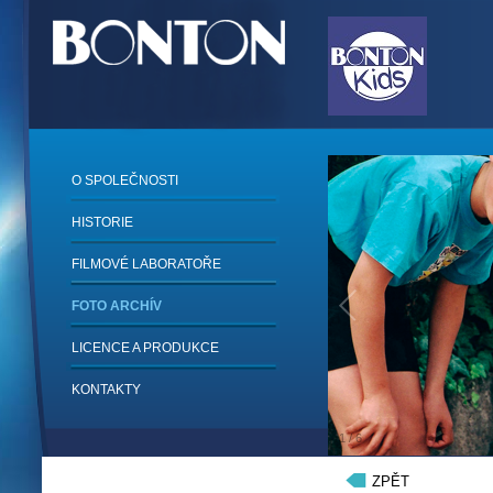
O SPOLEČNOSTI
HISTORIE
FILMOVÉ LABORATOŘE
FOTO ARCHÍV
LICENCE A PRODUKCE
KONTAKTY
1
/
6
ZPĚT