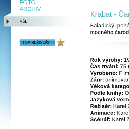
FOTO
ARCHÍV
Krabat - Ča
VŠE
Baladický pohá
mocného čarod
TOP REŽISÉŘI
Rok výroby:
1
Čas trvání:
75 
Vyrobeno:
Film
Žánr:
animovan
Věková katego
Podle knihy:
O
Jazyková verz
Režisér:
Karel
Animace:
Kare
Scénář:
Karel