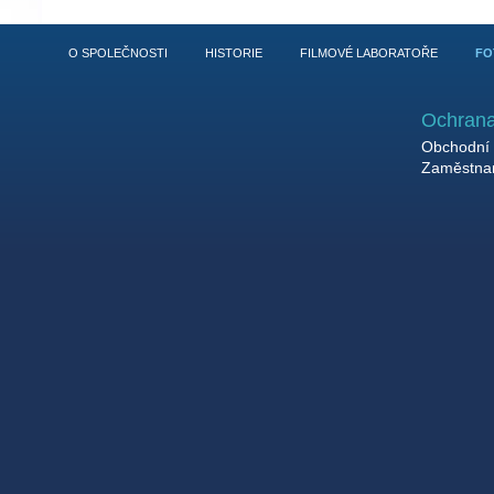
O SPOLEČNOSTI
HISTORIE
FILMOVÉ LABORATOŘE
FO
Ochrana
Obchodní 
Zaměstnan