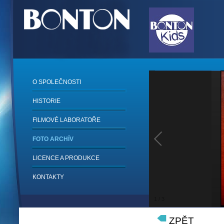
O SPOLEČNOSTI
HISTORIE
FILMOVÉ LABORATOŘE
FOTO ARCHÍV
LICENCE A PRODUKCE
KONTAKTY
1
/
3
ZPĚT