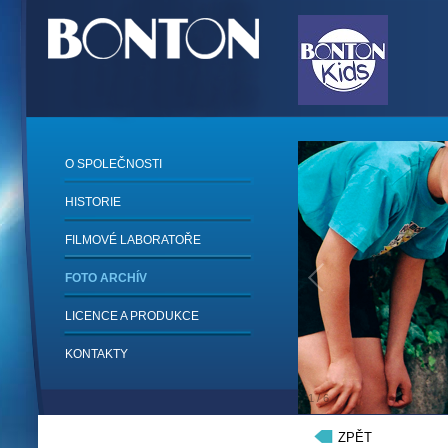
O SPOLEČNOSTI
HISTORIE
FILMOVÉ LABORATOŘE
FOTO ARCHÍV
LICENCE A PRODUKCE
KONTAKTY
1
/
6
ZPĚT