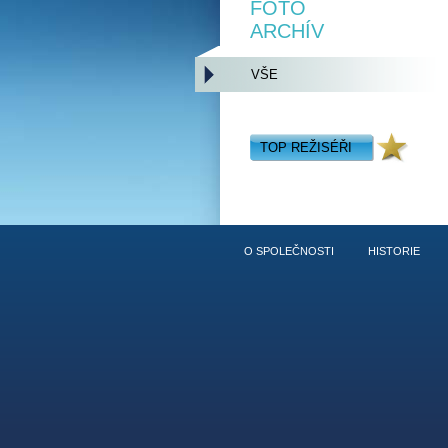
FOTO
ARCHÍV
VŠE
TOP REŽISÉŘI
O SPOLEČNOSTI
HISTORIE