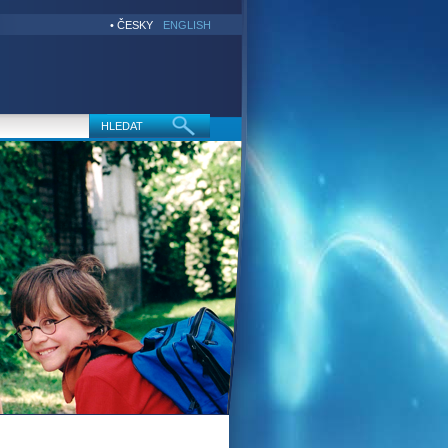
• ČESKY
ENGLISH