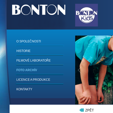
O SPOLEČNOSTI
HISTORIE
FILMOVÉ LABORATOŘE
FOTO ARCHÍV
LICENCE A PRODUKCE
KONTAKTY
1
/
6
ZPĚT